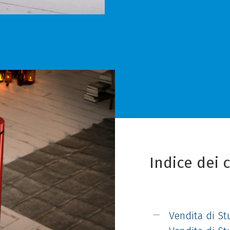
Indice dei 
Vendita di Stu