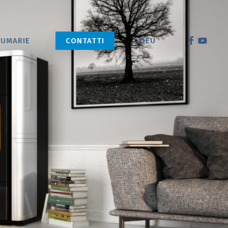
Menu
FACEBOOK
YOUTU
FUMARIE
CONTATTI
DEU