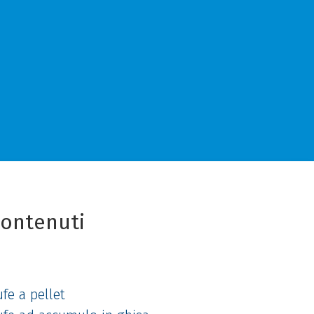
contenuti
fe a pellet