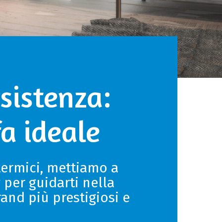
sistenza:
fa ideale
 termici, mettiamo a
per guidarti nella
rand più prestigiosi e