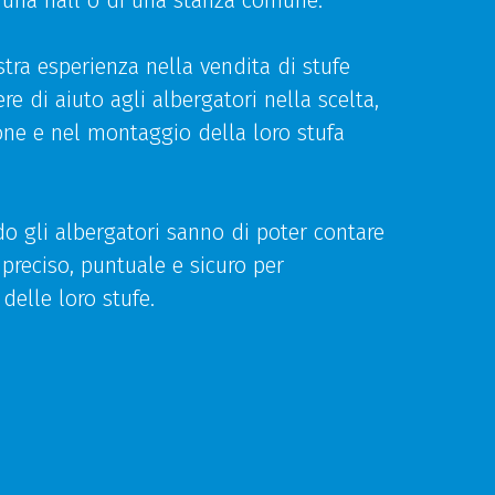
i una hall o di una stanza comune.
stra esperienza nella vendita di stufe
e di aiuto agli albergatori nella scelta,
ione e nel montaggio della loro stufa
o gli albergatori sanno di poter contare
 preciso, puntuale e sicuro per
 delle loro stufe.