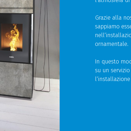
l’atmosfera d
Grazie alla no
sappiamo esser
nell’installaz
ornamentale.
In questo mod
su un servizio
l’installazione